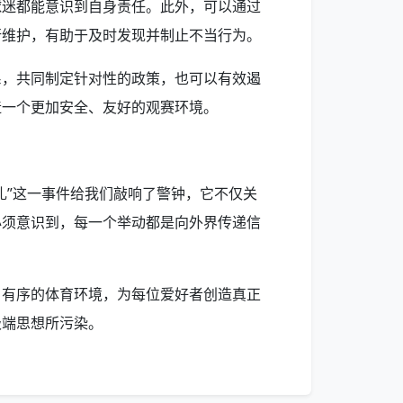
球迷都能意识到自身责任。此外，可以通过
行维护，有助于及时发现并制止不当行为。
系，共同制定针对性的政策，也可以有效遏
造一个更加安全、友好的观赛环境。
礼”这一事件给我们敲响了警钟，它不仅关
必须意识到，每一个举动都是向外界传递信
、有序的体育环境，为每位爱好者创造真正
极端思想所污染。