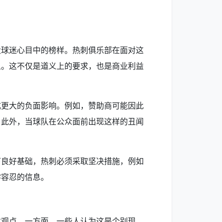
大球迷心目中的榜样。热刺俱乐部在面对这
象。这不仅是道义上的要求，也是商业利益
成更大的负面影响。例如，赞助商可能因此
。此外，当球队在公众面前出现这样的丑闻
下良好基础，热刺必须采取坚决措施，例如
零容忍的信息。
达观点。一方面，一些人认为这是个别现