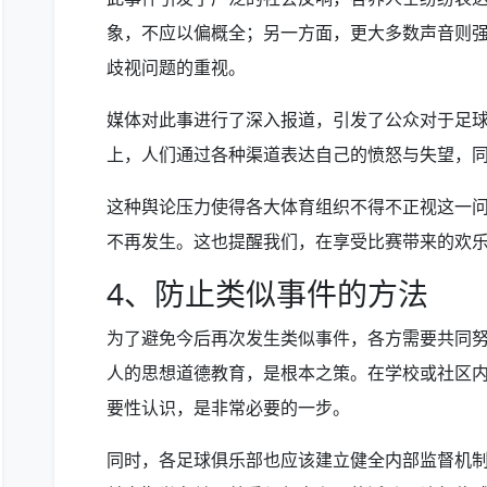
象，不应以偏概全；另一方面，更大多数声音则
歧视问题的重视。
媒体对此事进行了深入报道，引发了公众对于足
上，人们通过各种渠道表达自己的愤怒与失望，
这种舆论压力使得各大体育组织不得不正视这一
不再发生。这也提醒我们，在享受比赛带来的欢
4、防止类似事件的方法
为了避免今后再次发生类似事件，各方需要共同
人的思想道德教育，是根本之策。在学校或社区
要性认识，是非常必要的一步。
同时，各足球俱乐部也应该建立健全内部监督机