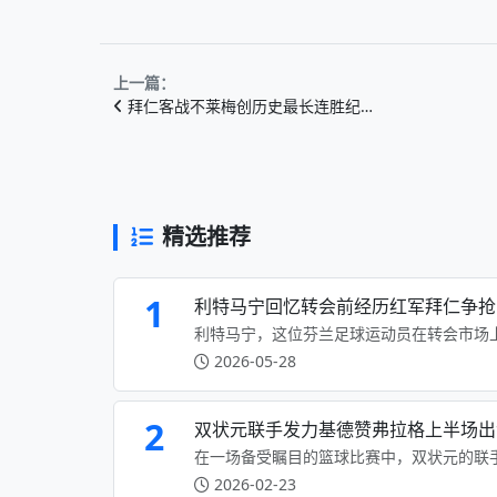
上一篇：
拜仁客战不莱梅创历史最长连胜纪…
精选推荐
1
利特马宁回忆转会前经历红军拜仁争抢
利特马宁，这位芬兰足球运动员在转会市场上
2026-05-28
2
双状元联手发力基德赞弗拉格上半场出
在一场备受瞩目的篮球比赛中，双状元的联手
2026-02-23